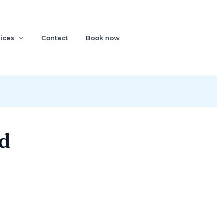
ices
Contact
Book now
d