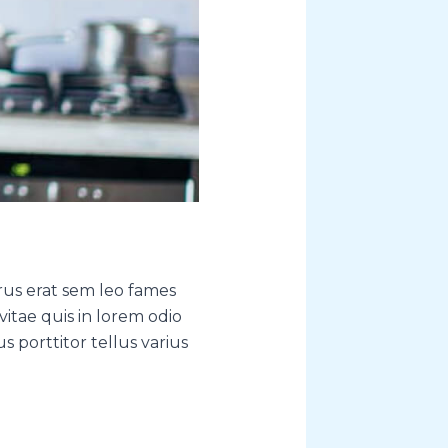
us erat sem leo fames
 vitae quis in lorem odio
 porttitor tellus varius