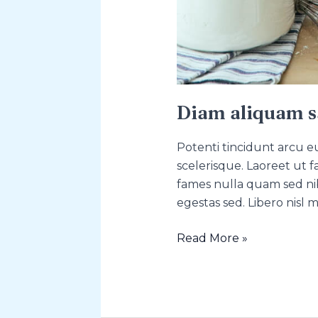
Diam aliquam s
Potenti tincidunt arcu eu
scelerisque. Laoreet ut 
fames nulla quam sed nib
egestas sed. Libero nisl 
Read More »