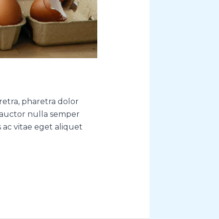
retra, pharetra dolor
 auctor nulla semper
ac vitae eget aliquet