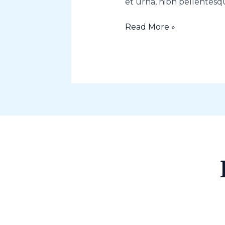
et urna, nibh pellente
Read More »